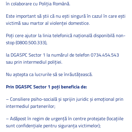
în colaborare cu Poliția Română.
Este important să știi că nu ești singură în cazul în care ești
victimă sau martor al violenței domestice.
Poți cere ajutor la linia telefonică națională disponibilă non-
stop (0800.500.333),
la DGASPC Sector 1 la numărul de telefon 0734.454.543
sau prin intermediul poliției.
Nu aștepta ca lucrurile să se înrăutățească.
Prin DGASPC Sector 1 poți beneficia de:
– Consiliere psiho-socială și sprijin juridic și emoțional prin
intermediul partenerilor;
– Adăpost în regim de urgență în centre protejate (locațiile
sunt confidențiale pentru siguranța victimelor);