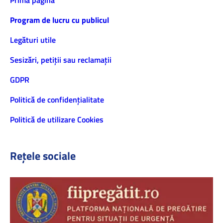
Prima pagină
Program de lucru cu publicul
Legături utile
Sesizări, petiţii sau reclamații
GDPR
Politică de confidenţialitate
Politică de utilizare Cookies
Rețele sociale