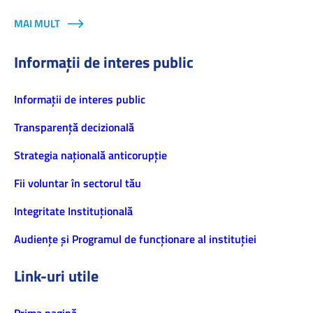
MAI MULT
Informații de interes public
Informaţii de interes public
Transparență decizională
Strategia națională anticorupție
Fii voluntar în sectorul tău
Integritate Instituțională
Audiențe și Programul de funcționare al instituției
Link-uri utile