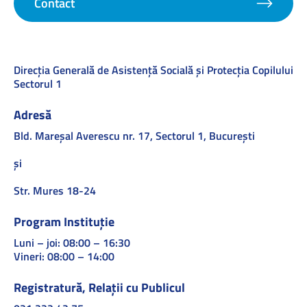
Contact
Direcţia Generală de Asistenţă Socială şi Protecţia Copilului
Sectorul 1
Adresă
Bld. Mareşal Averescu nr. 17, Sectorul 1, Bucureşti
și
Str. Mures 18-24
Program Instituție
Luni – joi: 08:00 – 16:30
Vineri: 08:00 – 14:00
Registratură, Relații cu Publicul