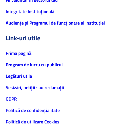
Fii voluntar în sectorul tău
Integritate Instituțională
Audiențe și Programul de funcționare al instituției
Link-uri utile
Prima pagină
Program de lucru cu publicul
Legături utile
Sesizări, petiţii sau reclamații
GDPR
Politică de confidenţialitate
Politică de utilizare Cookies