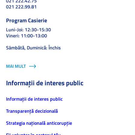
021 222.42.75
021 222.99.81
Program Casierie
Luni-Joi: 12:30-15:30
Vineri: 11:00-13:00
Sâmbătă, Duminică: Închis
MAI MULT
Informații de interes public
Informaţii de interes public
Transparență decizională
Strategia națională anticorupție