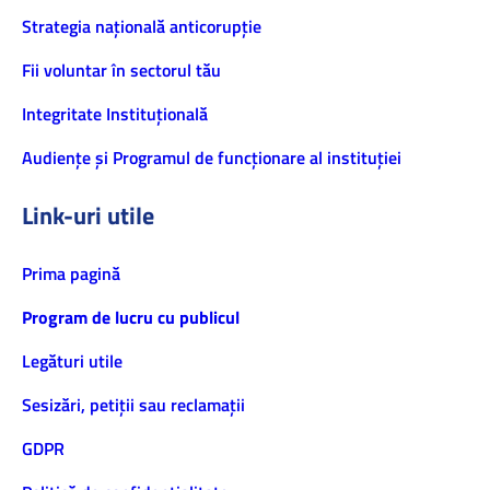
Strategia națională anticorupție
Fii voluntar în sectorul tău
Integritate Instituțională
Audiențe și Programul de funcționare al instituției
Link-uri utile
Prima pagină
Program de lucru cu publicul
Legături utile
Sesizări, petiţii sau reclamații
GDPR