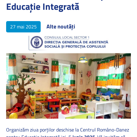
Educație Integrată
Alte noutăți
27 mai 2025
Organizăm ziua porților deschise la Centrul Româno-Danez