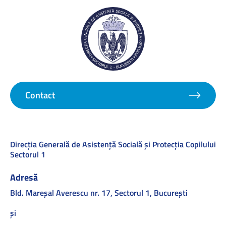
Contact
Direcţia Generală de Asistenţă Socială şi Protecţia Copilului
Sectorul 1
Adresă
Bld. Mareşal Averescu nr. 17, Sectorul 1, Bucureşti
și