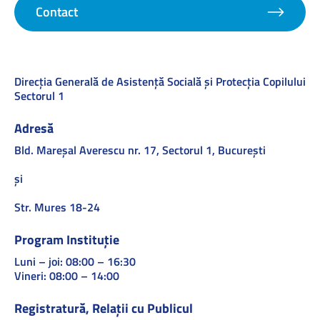
Contact
Direcţia Generală de Asistenţă Socială şi Protecţia Copilului
Sectorul 1
Adresă
Bld. Mareşal Averescu nr. 17, Sectorul 1, Bucureşti
și
Str. Mures 18-24
Program Instituție
Luni – joi: 08:00 – 16:30
Vineri: 08:00 – 14:00
Registratură, Relații cu Publicul