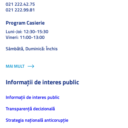
021 222.42.75
021 222.99.81
Program Casierie
Luni-Joi: 12:30-15:30
Vineri: 11:00-13:00
Sâmbătă, Duminică: Închis
MAI MULT
Informații de interes public
Informaţii de interes public
Transparență decizională
Strategia națională anticorupție