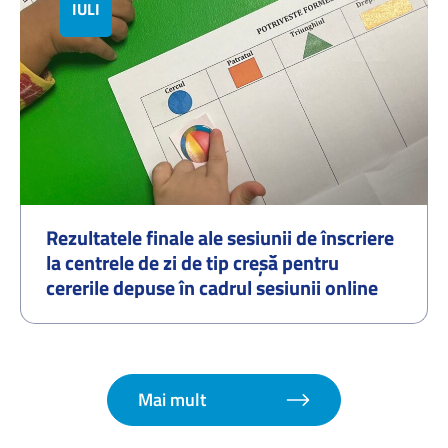
IULIE
Rezultatele finale ale sesiunii de înscriere
la centrele de zi de tip creșă pentru
cererile depuse în cadrul sesiunii online
organizate în perioada 01.07.2026–
07.07.2026 și procedura de redistribuire a
cererilor pentru locurile disponibile –
septembrie 2026
Mai mult