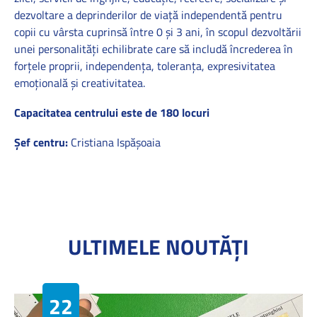
dezvoltare a deprinderilor de viaţă independentă pentru
copii cu vârsta cuprinsă între 0 şi 3 ani, în scopul dezvoltării
unei personalităţi echilibrate care să includă încrederea în
forţele proprii, independenţa, toleranţa, expresivitatea
emoţională şi creativitatea.
Capacitatea centrului este de 180 locuri
Șef centru:
Cristiana Ispășoaia
ULTIMELE NOUTĂȚI
22