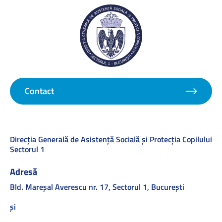
Contact
Direcţia Generală de Asistenţă Socială şi Protecţia Copilului
Sectorul 1
Adresă
Bld. Mareşal Averescu nr. 17, Sectorul 1, Bucureşti
și