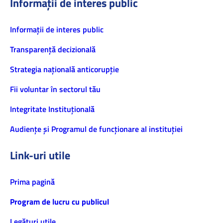
Informații de interes public
Informaţii de interes public
Transparență decizională
Strategia națională anticorupție
Fii voluntar în sectorul tău
Integritate Instituțională
Audiențe și Programul de funcționare al instituției
Link-uri utile
Prima pagină
Program de lucru cu publicul
Legături utile