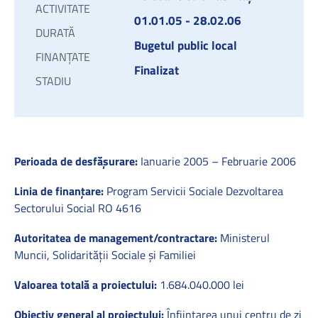
ACTIVITATE
01.01.05 - 28.02.06
DURATĂ
Bugetul public local
FINANȚATE
Finalizat
STADIU
Perioada de desfășurare:
Ianuarie 2005 – Februarie 2006
Linia de finanțare:
Program Servicii Sociale Dezvoltarea
Sectorului Social RO 4616
Autoritatea de management/contractare:
Ministerul
Muncii, Solidarităţii Sociale şi Familiei
Valoarea totală a proiectului:
1.684.040.000 lei
Obiectiv general al proiectului:
Înfiinţarea unui centru de zi