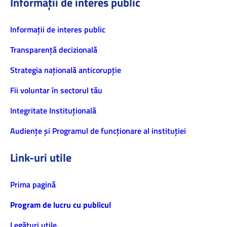
Informații de interes public
Informaţii de interes public
Transparență decizională
Strategia națională anticorupție
Fii voluntar în sectorul tău
Integritate Instituțională
Audiențe și Programul de funcționare al instituției
Link-uri utile
Prima pagină
Program de lucru cu publicul
Legături utile