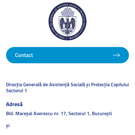
Contact
Direcţia Generală de Asistenţă Socială şi Protecţia Copilului
Sectorul 1
Adresă
Bld. Mareşal Averescu nr. 17, Sectorul 1, Bucureşti
și