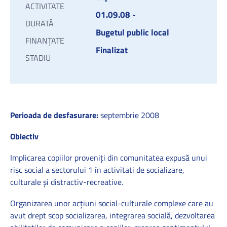
ACTIVITATE
01.09.08 -
DURATĂ
Bugetul public local
FINANȚATE
Finalizat
STADIU
Perioada de desfasurare:
septembrie 2008
Obiectiv
Implicarea copiilor proveniţi din comunitatea expusă unui
risc social a sectorului 1 în activitati de socializare,
culturale şi distractiv-recreative.
Organizarea unor acţiuni social-culturale complexe care au
avut drept scop socializarea, integrarea socială, dezvoltarea