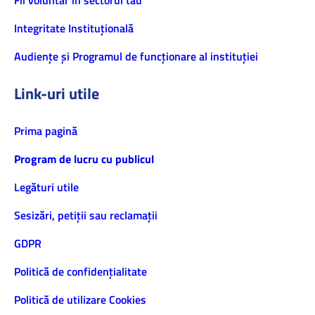
Fii voluntar în sectorul tău
Integritate Instituțională
Audiențe și Programul de funcționare al instituției
Link-uri utile
Prima pagină
Program de lucru cu publicul
Legături utile
Sesizări, petiţii sau reclamații
GDPR
Politică de confidenţialitate
Politică de utilizare Cookies