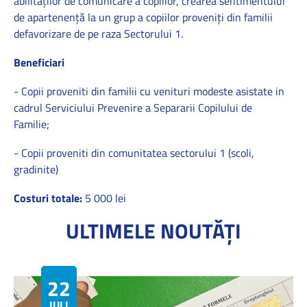
abilitaţilor de comunicare a copiilor, crearea sentimentului
de apartenenţă la un grup a copiilor proveniţi din familii
defavorizare de pe raza Sectorului 1.
Beneficiari
- Copii proveniti din familii cu venituri modeste asistate in
cadrul Serviciului Prevenire a Separarii Copilului de
Familie;
- Copii proveniti din comunitatea sectorului 1 (scoli,
gradinite)
Costuri totale:
5 000 lei
ULTIMELE NOUTĂȚI
22
IULIE