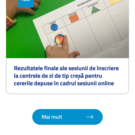
Rezultatele finale ale sesiunii de înscriere
la centrele de zi de tip creșă pentru
cererile depuse în cadrul sesiunii online
organizate în perioada 01.07.2026–
07.07.2026 și procedura de redistribuire a
cererilor pentru locurile disponibile –
septembrie 2026
Mai mult