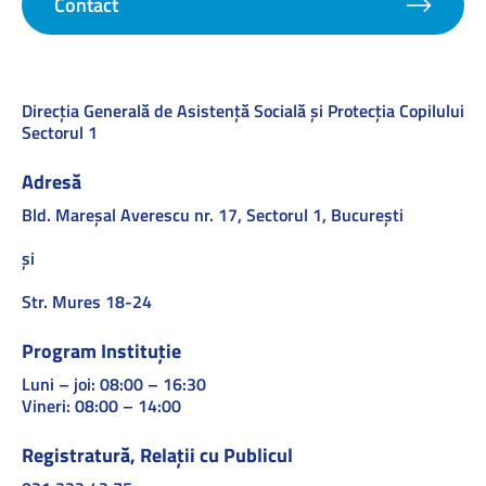
Contact
Direcţia Generală de Asistenţă Socială şi Protecţia Copilului
Sectorul 1
Adresă
Bld. Mareşal Averescu nr. 17, Sectorul 1, Bucureşti
și
Str. Mures 18-24
Program Instituție
Luni – joi: 08:00 – 16:30
Vineri: 08:00 – 14:00
Registratură, Relații cu Publicul