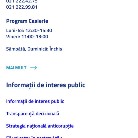
021 222.42.75
021 222.99.81
Program Casierie
Luni-Joi: 12:30-15:30
Vineri: 11:00-13:00
Sâmbătă, Duminică: Închis
MAI MULT
Informații de interes public
Informaţii de interes public
Transparență decizională
Strategia națională anticorupție