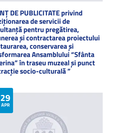
Ț DE PUBLICITATE privind
ziționarea de servicii de
ultanță pentru pregătirea,
nerea și contractarea proiectului
taurarea, conservarea și
sformarea Ansamblului “Sfânta
erina” în traseu muzeal și punct
tracție socio-culturală ”
29
APRILIE