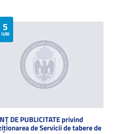
5
IUNIE
Ț DE PUBLICITATE privind
ziționarea de Servicii de tabere de