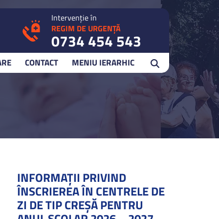
Intervenție în
REGIM DE URGENȚĂ
0734 454 543
ARE
CONTACT
MENIU IERARHIC
INFORMAȚII PRIVIND
ÎNSCRIEREA ÎN CENTRELE DE
ZI DE TIP CREȘĂ PENTRU
ANUL ȘCOLAR 2026 – 2027