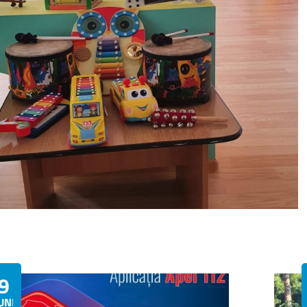
9
UNIE