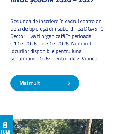
Sesiunea de înscriere în cadrul centrelor
de zi de tip creșă din subordinea DGASPC
Sector 1 va fi organizată în perioada
01.07.2026 – 07.07.2026. Numărul
locurilor disponibile pentru luna
septembrie 2026: Centrul de zi Vrancei…
Mai mult
8
IUNIE