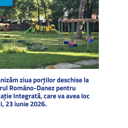
nizăm ziua porților deschise la
rul Româno-Danez pentru
ație Integrată, care va avea loc
i, 23 iunie 2026.