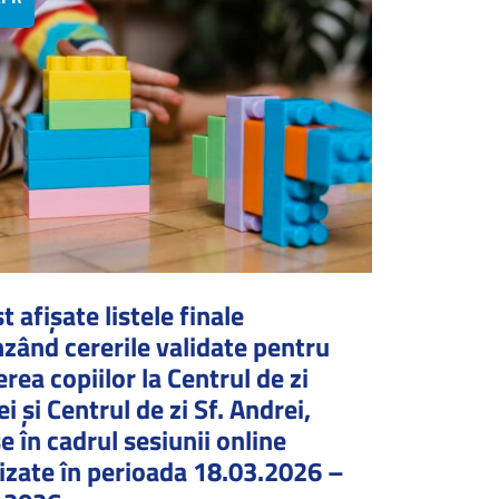
t afișate listele finale
nzând cererile validate pentru
erea copiilor la Centrul de zi
i și Centrul de zi Sf. Andrei,
 în cadrul sesiunii online
izate în perioada 18.03.2026 –