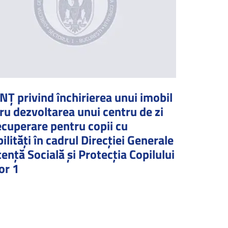
Ţ privind închirierea unui imobil
ru dezvoltarea unui centru de zi
ecuperare pentru copii cu
ilități în cadrul Direcției Generale
tență Socială și Protecția Copilului
or 1